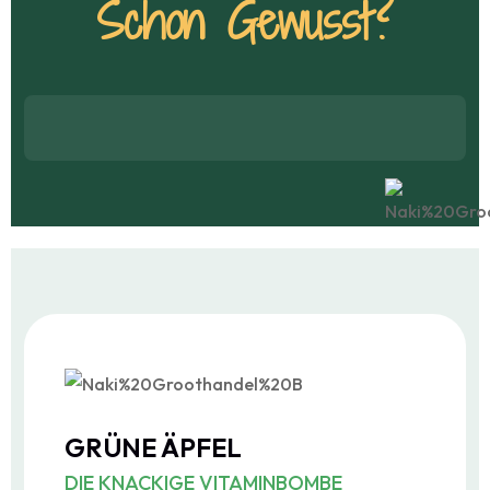
Schon Gewusst?
GRÜNE ÄPFEL
DIE KNACKIGE VITAMINBOMBE