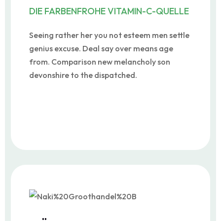
DIE FARBENFROHE VITAMIN-C-QUELLE
Seeing rather her you not esteem men settle
genius excuse. Deal say over means age
from. Comparison new melancholy son
devonshire to the dispatched.