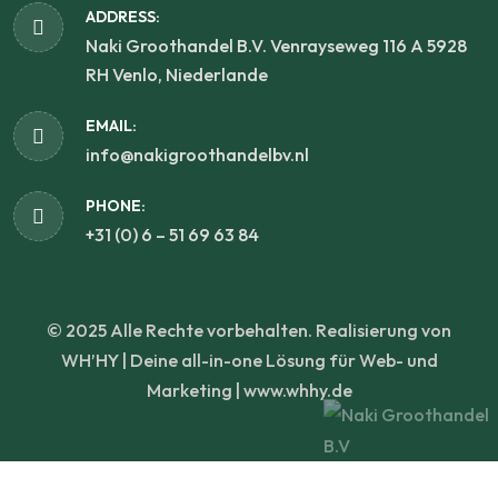
ADDRESS:
Naki Groothandel B.V. Venrayseweg 116 A 5928
RH Venlo, Niederlande
EMAIL:
info@nakigroothandelbv.nl
PHONE:
+31 (0) 6 – 51 69 63 84
© 2025 Alle Rechte vorbehalten. Realisierung von
WH’HY | Deine all-in-one Lösung für Web- und
Marketing | www.whhy.de