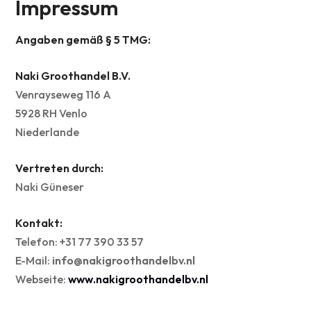
Impressum
Angaben gemäß § 5 TMG:
Naki Groothandel B.V.
Venrayseweg 116 A
5928 RH Venlo
Niederlande
Vertreten durch:
Naki Güneser
Kontakt:
Telefon: +31 77 390 33 57
E-Mail:
info@nakigroothandelbv.nl
Webseite:
www.nakigroothandelbv.nl