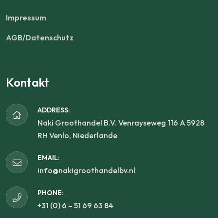
Impressum
AGB/Datenschutz
Kontakt
ADDRESS:
Naki Groothandel B.V. Venrayseweg 116 A 5928
RH Venlo, Niederlande
EMAIL:
info@nakigroothandelbv.nl
PHONE:
+31 (0) 6 – 51 69 63 84