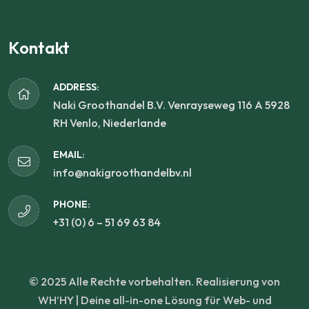
Kontakt
ADDRESS:
Naki Groothandel B.V. Venrayseweg 116 A 5928
RH Venlo, Niederlande
EMAIL:
info@nakigroothandelbv.nl
PHONE:
+31 (0) 6 – 51 69 63 84
© 2025 Alle Rechte vorbehalten. Realisierung von
WH’HY | Deine all-in-one Lösung für Web- und