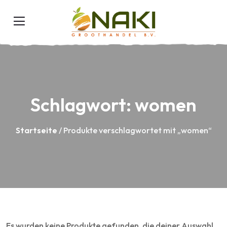
Schlagwort:
women
Startseite
/ Produkte verschlagwortet mit „women“
Es wurden keine Produkte gefunden, die deiner Auswahl